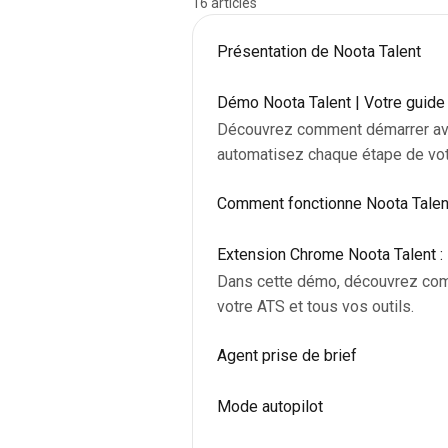
16 articles
Présentation de Noota Talent
Démo Noota Talent | Votre guide
Découvrez comment démarrer avec Noota Talent, l
automatisez chaque étape de vot
Comment fonctionne Noota Talen
Extension Chrome Noota Talent 
Dans cette démo, découvrez comm
votre ATS et tous vos outils.
Agent prise de brief
Mode autopilot