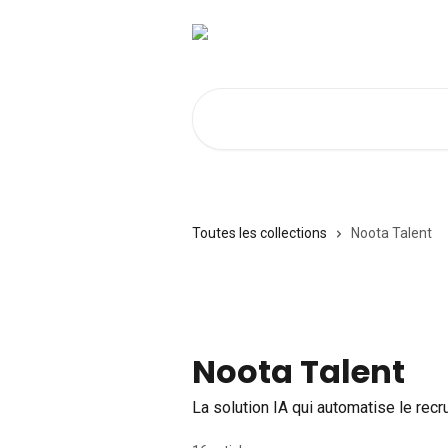
Passer au contenu principal
Rechercher un article...
Toutes les collections
Noota Talent
Noota Talent
La solution IA qui automatise le rec