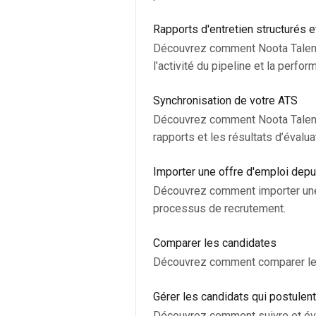
Rapports d'entretien structurés 
Découvrez comment Noota Talent 
l’activité du pipeline et la perf
Synchronisation de votre ATS
Découvrez comment Noota Talent
rapports et les résultats d’évalua
Importer une offre d'emploi depu
Découvrez comment importer une o
processus de recrutement.
Comparer les candidates
Découvrez comment comparer les 
Gérer les candidats qui postulent
Découvrez comment suivre et éval