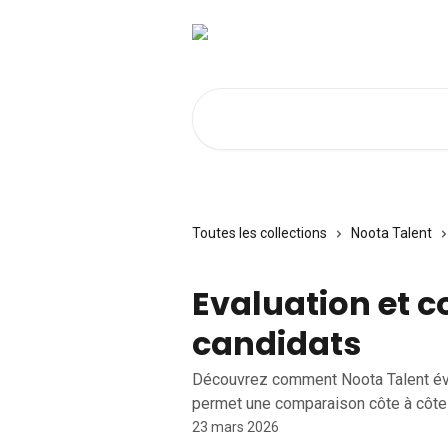
Passer au contenu principal
Rechercher un article...
Toutes les collections
Noota Talent
Evaluation et 
candidats
Découvrez comment Noota Talent évalu
permet une comparaison côte à côte 
23 mars 2026