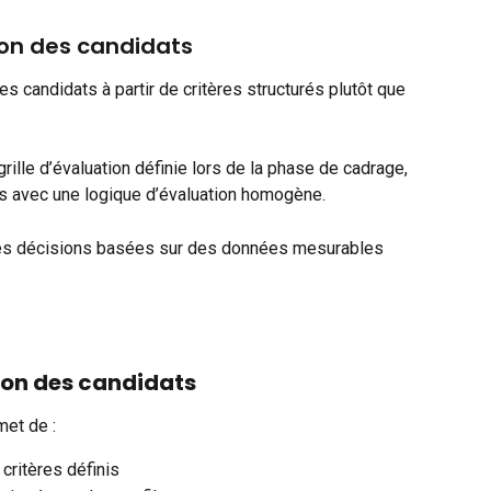
on des candidats
s candidats à partir de critères structurés plutôt que 
ille d’évaluation définie lors de la phase de cadrage, 
ls avec une logique d’évaluation homogène.
 des décisions basées sur des données mesurables 
ion des candidats
met de :
 critères définis