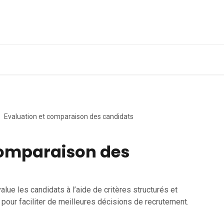
Obtenir une démo
A
Evaluation et comparaison des candidats
comparaison des
e les candidats à l’aide de critères structurés et
pour faciliter de meilleures décisions de recrutement.