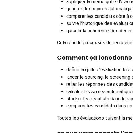
appliquer la même grille d’évalua
générer des scores automatiqu
comparer les candidats côte à c
suivre l’historique des évaluati
garantir la cohérence des décisi
Cela rend le processus de recrutemen
Comment ça fonctionne
définir la grille d’évaluation lo
lancer le sourcing, le screening 
relier les réponses des candidat
calculer les scores automatiqu
stocker les résultats dans le ra
comparer les candidats dans u
Toutes les évaluations suivent la mê
ce que vous apporte l'a