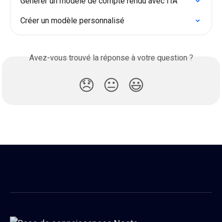
Générer un modèle de compte rendu avec l’IA
Créer un modèle personnalisé
Avez-vous trouvé la réponse à votre question ?
😞
😐
😃