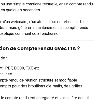
r, ou une simple consigne textuelle, en un compte rendu 
oi en quelques secondes.
d’un webinaire, d’un atelier, d’un entretien ou d’une 
désormais générer instantanément un compte rendu 
s explique comment cela fonctionne. 
ion de compte rendu avec l’IA ?
de :
t : PDF, DOCX, TXT, etc.
nalisée
pte rendu de réunion structuré et modifiable
mpts pour des brouillons d’e-mails, des grilles 
e compte rendu est enregistré et la manière dont il 