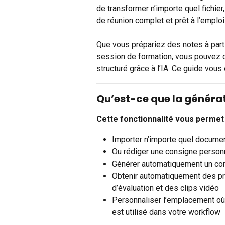
de transformer n’importe quel fichie
de réunion complet et prêt à l’empl
Que vous prépariez des notes à partir 
session de formation, vous pouvez 
structuré grâce à l’IA. Ce guide vou
Qu’est-ce que la générat
Cette fonctionnalité vous permet 
Importer n’importe quel documen
Ou rédiger une consigne person
Générer automatiquement un com
Obtenir automatiquement des pro
d’évaluation et des clips vidéo
Personnaliser l’emplacement où l
est utilisé dans votre workflow