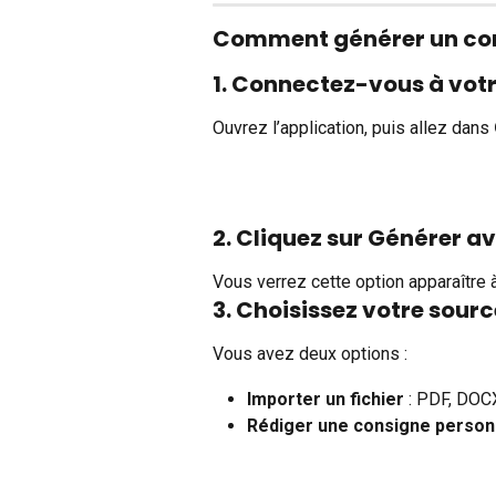
Comment générer un com
1. Connectez-vous à vo
Ouvrez l’application, puis allez dans 
2. Cliquez sur Générer av
Vous verrez cette option apparaître 
3. Choisissez votre sourc
Vous avez deux options :
Importer un fichier
 : PDF, DOCX
Rédiger une consigne person