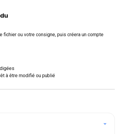
ndu
 fichier ou votre consigne, puis créera un compte 
édigées
êt à être modifié ou publié