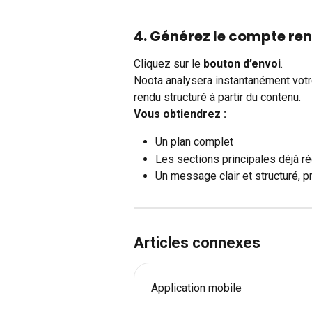
4. Générez le compte re
Cliquez sur le 
bouton d’envoi
.
Noota analysera instantanément votre
rendu structuré à partir du contenu.
Vous obtiendrez :
Un plan complet
Les sections principales déjà r
Un message clair et structuré, pr
Articles connexes
Application mobile