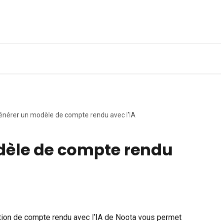
Obtenir une démo
A
énérer un modèle de compte rendu avec l’IA
dèle de compte rendu
ation de compte rendu avec l’IA de Noota vous permet 