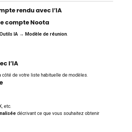
pte rendu avec l’IA
tre compte Noota
Outils IA → Modèle de réunion
.
ec l’IA
à côté de votre liste habituelle de modèles.
e
, etc.
nalisée
 décrivant ce que vous souhaitez obtenir