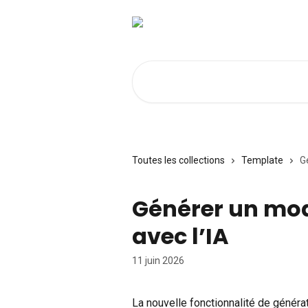
Passer au contenu principal
Rechercher un article...
Toutes les collections
Template
G
Générer un mo
avec l’IA
11 juin 2026
La nouvelle fonctionnalité de génér