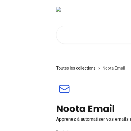
Passer au contenu principal
Rechercher un article...
Toutes les collections
Noota Email
Noota Email
Apprenez à automatiser vos emails 