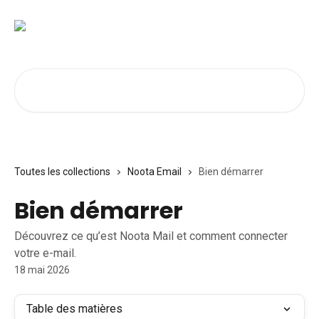
Passer au contenu principal
Rechercher un article...
Toutes les collections
Noota Email
Bien démarrer
Bien démarrer
Découvrez ce qu’est Noota Mail et comment connecter
votre e-mail.
18 mai 2026
Table des matières