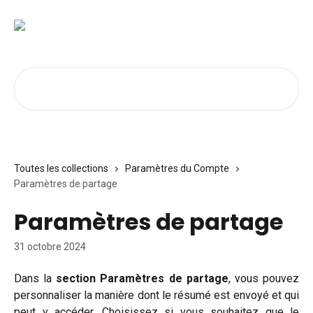
Passer au contenu principal
Rechercher un article...
Toutes les collections
Paramètres du Compte
Paramètres de partage
Paramètres de partage
31 octobre 2024
Dans la
section Paramètres de partage
, vous pouvez
personnaliser la manière dont le résumé est envoyé et qui
peut y accéder. Choisissez si vous souhaitez que le