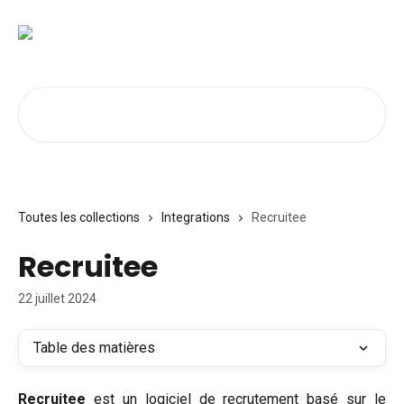
Passer au contenu principal
Rechercher un article...
Toutes les collections
Integrations
Recruitee
Recruitee
22 juillet 2024
Table des matières
Recruitee
est un logiciel de recrutement basé sur le