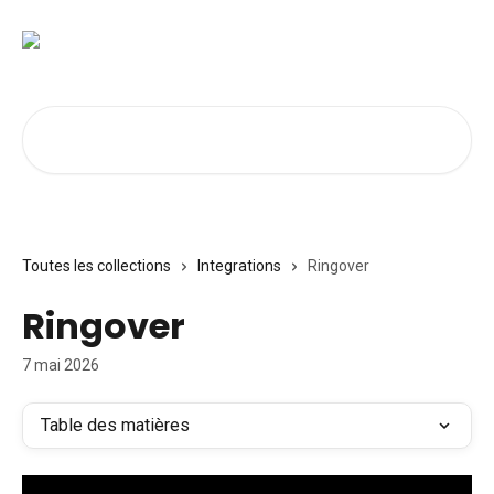
Passer au contenu principal
Rechercher un article...
Toutes les collections
Integrations
Ringover
Ringover
7 mai 2026
Table des matières