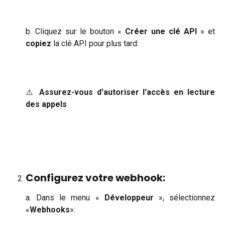
b. Cliquez sur le bouton «
Créer une clé API
» et
copiez
la clé API pour plus tard:
⚠️
Assurez-vous d'autoriser l'accès en lecture
des appels
Configurez votre webhook:
a. Dans le menu «
Développeur
», sélectionnez
«
Webhooks
»: