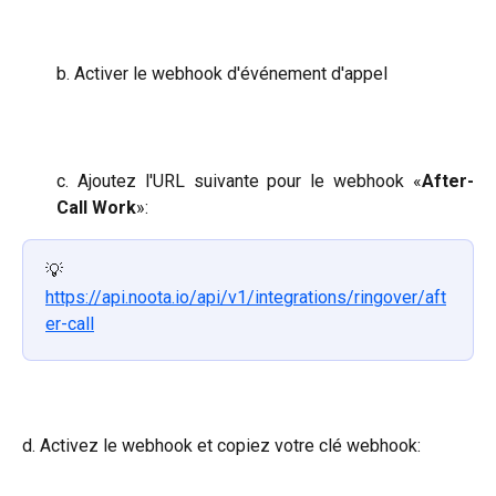
b. Activer le webhook d'événement d'appel
c. Ajoutez l'URL suivante pour le webhook «
After-
Call Work
»:
💡 
https://api.noota.io/api/v1/integrations/ringover/aft
er-call
d. Activez le webhook et copiez votre clé webhook: