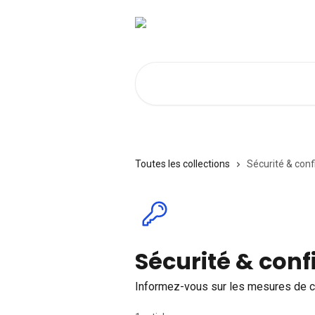
Passer au contenu principal
Rechercher un article...
Toutes les collections
Sécurité & conf
Sécurité & conf
Informez-vous sur les mesures de co