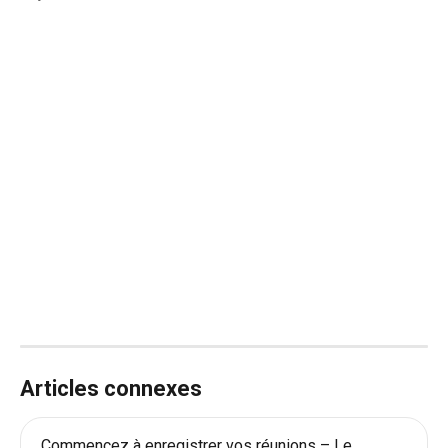
Articles connexes
Commencez à enregistrer vos réunions – Le 