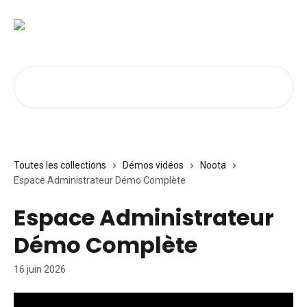
Passer au contenu principal
Rechercher un article...
Toutes les collections
Démos vidéos
Noota
Espace Administrateur Démo Complète
Espace Administrateur
Démo Complète
16 juin 2026